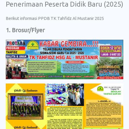
Penerimaan Peserta Didik Baru (2025)
Skip
to
Berikut informasi PPDB TK Tahfidz Al Mustanir 2025
content
1. Brosur/Flyer