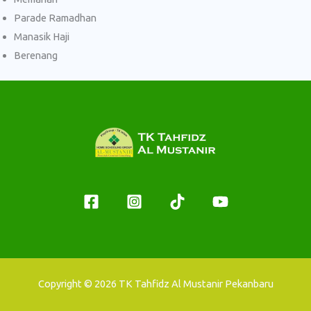
Parade Ramadhan
Manasik Haji
Berenang
Copyright © 2026 TK Tahfidz Al Mustanir Pekanbaru