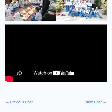
←
Previous Post
Next Post
→