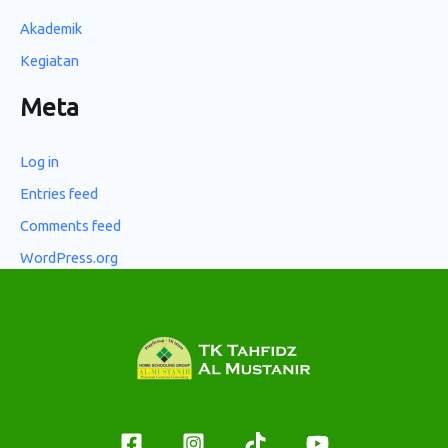
Akademik
Kegiatan
Meta
Log in
Entries feed
Comments feed
WordPress.org