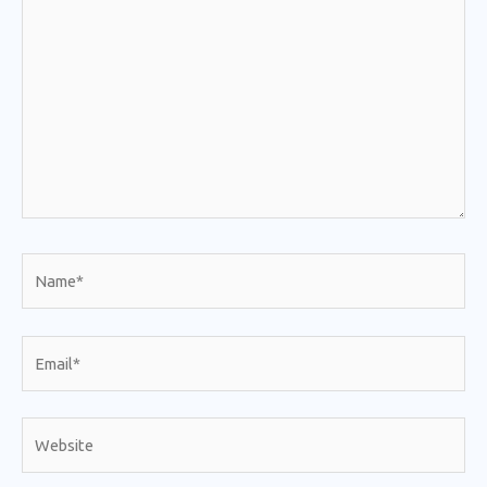
here..
Name*
Email*
Website