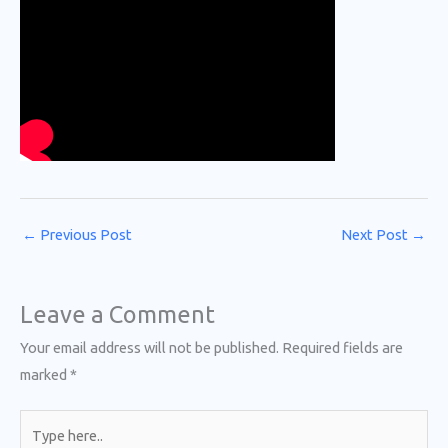
←
Previous Post
Next Post
→
Leave a Comment
Your email address will not be published.
Required fields are
marked
*
Type