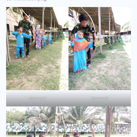
Memanah
Memanah