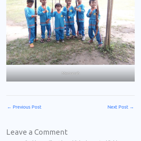
Memanah
←
Previous Post
Next Post
→
Leave a Comment