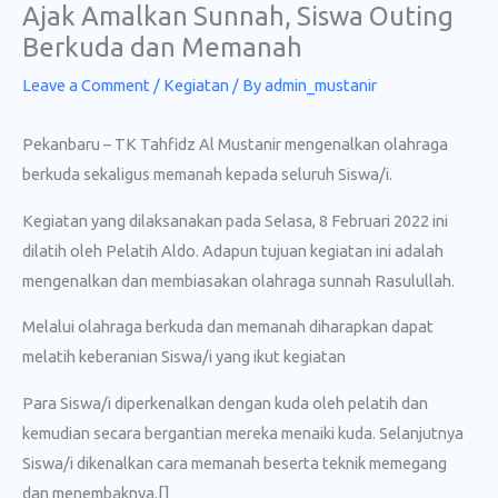
Ajak Amalkan Sunnah, Siswa Outing
Skip
Berkuda dan Memanah
to
content
Leave a Comment
/
Kegiatan
/ By
admin_mustanir
Pekanbaru – TK Tahfidz Al Mustanir mengenalkan olahraga
berkuda sekaligus memanah kepada seluruh Siswa/i.
Kegiatan yang dilaksanakan pada Selasa, 8 Februari 2022 ini
dilatih oleh Pelatih Aldo. Adapun tujuan kegiatan ini adalah
mengenalkan dan membiasakan olahraga sunnah Rasulullah.
Melalui olahraga berkuda dan memanah diharapkan dapat
melatih keberanian Siswa/i yang ikut kegiatan
Para Siswa/i diperkenalkan dengan kuda oleh pelatih dan
kemudian secara bergantian mereka menaiki kuda. Selanjutnya
Siswa/i dikenalkan cara memanah beserta teknik memegang
dan menembaknya.[]